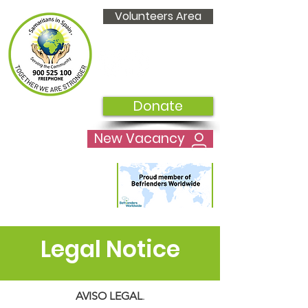
Volunteers Area
Donate
New Vacancy
Legal Notice
AVISO LEGAL
.