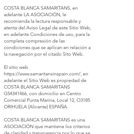
COSTA BLANCA SAMARITANS, en
adelante LA ASOCIACIÓN, le
recomienda la lectura responsable y
atenta del Aviso Legal de este Sitio Web,
en adelante Condiciones de uso, para la
completa compresión de las
condiciones que se aplican en relación a
la navegación por el citado Sito Web.
El sitio web
https://www.samaritansinspain.com/, en
adelante el Sitio Web es propiedad de
COSTA BLANCA SAMARITANS
G54341466, con domicilio en Centro
Comercial Punta Marina, Local 12, O3185
ORIHUELA (Alicante) ESPAÑA.
COSTA BLANCA SAMARITANS es una
ASOCIACIÓN que mantiene los criterios
de claridad y transparencia por lo que se